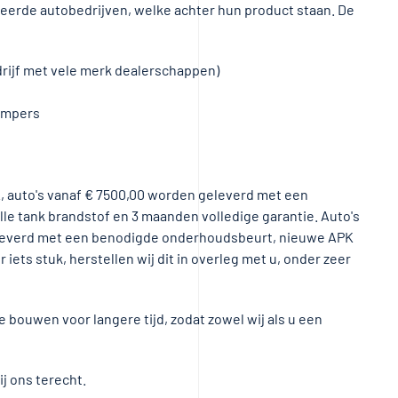
erde autobedrijven, welke achter hun product staan. De
rijf met vele merk dealerschappen)
campers
K, auto's vanaf € 7500,00 worden geleverd met een
e tank brandstof en 3 maanden volledige garantie. Auto's
eleverd met een benodigde onderhoudsbeurt, nieuwe APK
r iets stuk, herstellen wij dit in overleg met u, onder zeer
te bouwen voor langere tijd, zodat zowel wij als u een
j ons terecht.