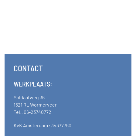
CONTACT
WERKPLAATS:
Soldaatweg 36
1521 RL Wormerveer
Tel.: 06-23740772
KvK Amsterdam : 34377760