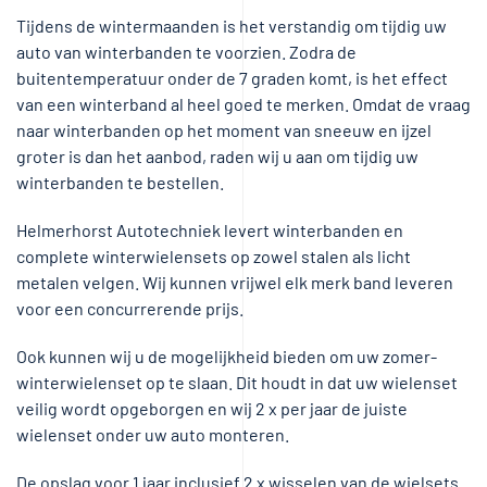
Tijdens de wintermaanden is het verstandig om tijdig uw
auto van winterbanden te voorzien. Zodra de
buitentemperatuur onder de 7 graden komt, is het effect
van een winterband al heel goed te merken. Omdat de vraag
naar winterbanden op het moment van sneeuw en ijzel
groter is dan het aanbod, raden wij u aan om tijdig uw
winterbanden te bestellen.
Helmerhorst Autotechniek levert winterbanden en
complete winterwielensets op zowel stalen als licht
metalen velgen. Wij kunnen vrijwel elk merk band leveren
voor een concurrerende prijs.
Ook kunnen wij u de mogelijkheid bieden om uw zomer-
winterwielenset op te slaan. Dit houdt in dat uw wielenset
veilig wordt opgeborgen en wij 2 x per jaar de juiste
wielenset onder uw auto monteren.
De opslag voor 1 jaar inclusief 2 x wisselen van de wielsets