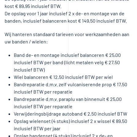
kost € 89,95 inclusief BTW.
De opslag voor 1 jaar inclusief 2 x de- en montage van de
banden, inclusief balanceren kost € 149,50 inclusief BTW.
Wij hanteren standaard tarieven voor werkzaamheden aan
uw banden / wielen:
Band de- en montage inclusief balanceren € 25,00
inclusief BTW per band (licht metalen velg € 27,50
inclusief BTW)
Wiel balanceren € 12,50 inclusief BTW per wiel
Bandreparatie d.m.v. zelf vulcaniserende prop € 17,50
inclusief BTW per reparatie
Bandreparatie d.m.v. paraplu van binnenuit € 25,00
inclusief BTW per reparatie
Verwijderingsbijdrage autoband € 2,50 inclusief BTW
Opslag wielenset (4 stuks) inclusief 2 x wissel € 89,50
inclusief BTW per jaar
Opslag bandenset (4 stuks) inclusief 2 x de- en