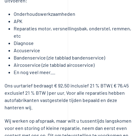
uitvoeren:
Onderhoudswerkzaamheden
APK
Reparaties motor, versnellingsbak, onderstel, remmen,
etc
Diagnose
Accuservice
Bandenservice (zie tabblad bandenservice)
Aircoservice (zie tabblad aircoservice)
En nog veel meer....
Ons uurtarief bedraagt € 92,50 inclusief 21 % BTW ( € 76,45
exclusief 21 % BTW ) per uur. Voor alle reparaties hebben
autofabrikanten vastgestelde tijden bepaald en deze
hanteren wij.
Wij werken op afspraak, maar wilt u tussentijds langskomen
voor een storing of kleine reparatie, neem dan eerst even
contact met ons op. Dit om teleurstelling te voorkomen en