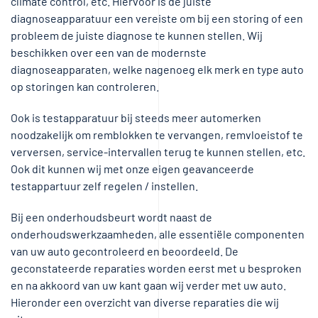
climate control, etc. Hiervoor is de juiste
diagnoseapparatuur een vereiste om bij een storing of een
probleem de juiste diagnose te kunnen stellen. Wij
beschikken over een van de modernste
diagnoseapparaten, welke nagenoeg elk merk en type auto
op storingen kan controleren.
Ook is testapparatuur bij steeds meer automerken
noodzakelijk om remblokken te vervangen, remvloeistof te
verversen, service-intervallen terug te kunnen stellen, etc.
Ook dit kunnen wij met onze eigen geavanceerde
testappartuur zelf regelen / instellen.
Bij een onderhoudsbeurt wordt naast de
onderhoudswerkzaamheden, alle essentiële componenten
van uw auto gecontroleerd en beoordeeld. De
geconstateerde reparaties worden eerst met u besproken
en na akkoord van uw kant gaan wij verder met uw auto.
Hieronder een overzicht van diverse reparaties die wij